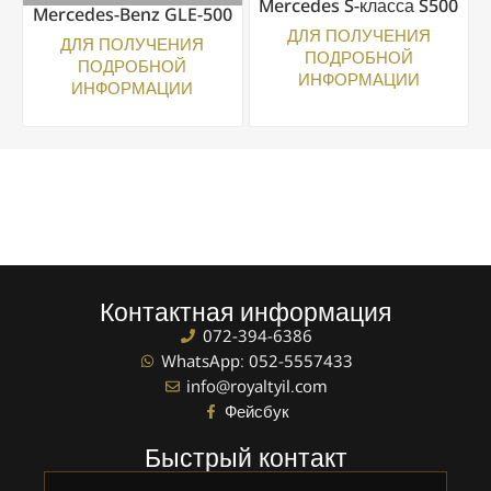
Mercedes S-класса S500
Mercedes-Benz GLE-500
ДЛЯ ПОЛУЧЕНИЯ
ДЛЯ ПОЛУЧЕНИЯ
ПОДРОБНОЙ
ПОДРОБНОЙ
ИНФОРМАЦИИ
ИНФОРМАЦИИ
Контактная информация
072-394-6386
WhatsApp: 052-5557433
info@royaltyil.com
Фейсбук
Быстрый контакт
Полное