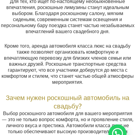
Для тех, кто ищет по-настоящему необыкновенные
впечатления, роскошные лимузины станут идеальным
выбором. Благодаря роскошному салону, мягким
сиденьям, современным системам освещения и
персональному бару поездка станет частью незабываемых
впечатлений вашего свадебного дня.
Кроме того, аренда автомобиля класса люкс на свадьбу
также позволяет организовать комфортную и
впечатляющую перевозку для близких членов семьи или
важных друзей. Роскошные транспортные средства
гарантируют, что все участники доберутся до места с
комфортом и стилем, что станет частью общей атмосферы
мероприятия.
Зачем нужен роскошный автомобиль на
свадьбу?
Выбор роскошного автомобиля для вашего мероприятия
— это не только вопрос комфорта, но и проявление стиля,
личного вкуса и престижа. Автомобили класса люкс не
только обеспечивают высокую производительность и