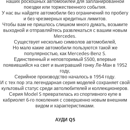
наших роскошных автомобилей для запланированной
поездки или торжественного события.
У нас вы найдете автомобили без ограничений по пробегу
и без чрезмерных кредитных лимитов.
Чтобы вам не пришлось слишком много думать, возьмите
выходной и отправляйтесь развлекаться с вашим новым
Mercedes.
Существует несколько символов автомобилей,
Но мало какие автомобили пользуются такой же
популярностью, как Mercedes-Benz S.
Единственный и неповторимый S500, впервые
появившийся на свет и выигравший гонку Ле-Ман в 1952
году,
Серийное производство началось в 1954 году.
И с тех пор эта легендарная серия моделей сохраняет свой
культовый статус среди автолюбителей и коллекционеров.
Серия Model S превратилась из спортивного купе в
кабриолет 6-го поколения с совершенно новым внешним
видом и характеристиками.
АУДИ Q5