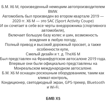
Б.М. X6 M, произведенный немецким автопроизводителем
BMW.
Автомобиль был произведен во втором квартале 2019 —
2020 гг. X6 M — это SAC (Sport Activity Coupe)
И он сочетает в себе все черты внедорожника (спортивного
автомобиля),
Включает большую базу колес и шин, возможность
вождения в любую погоду,
Полный привод и высокий дорожный просвет, а также
особенности купе,
Смелый дизайн и т. д. TheX6 M
Был представлен на Франкфуртском автосалоне 2019 года.
Впервые они были официально представлены на
Монреальском международном автосалоне.
Б.М. X6 M оснащен роскошным оборудованием, таким как
климат-контроль,
Кондиционер, светодиодный экран, GPS-трекер, Bluetooth
и Wi-Fi.
БМВ Х5