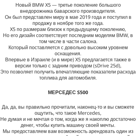
Новый BMW X5 — третье поколение большого
внедорожника баварского производителя.
Он был представлен миру в мае 2019 года и поступил в
продажу в ноябре того же года.
X5 по размерам близок к предыдущему поколению,
Но его дизайн соответствует последним моделям BMW, в
том числе в части салона.
Который поставляется с довольно высоким уровнем
оснащения.
Впервые в Израиле (и в мире) X5 предлагается также в
версии только с задним приводом (sDrive 25d),
Это позволяет получить впечатляющие показатели расхода
топлива для автомобиля.
МЕРСЕДЕС S500
Да, да, вы правильно прочитали, наконец-то и вы сможете
ощутить, что такое Mercedes,
Не думая и не мечтая о том, когда же я накоплю достаточно
денег, чтобы купить машину своей мечты.
Мы предоставляем вам возможность арендовать один из