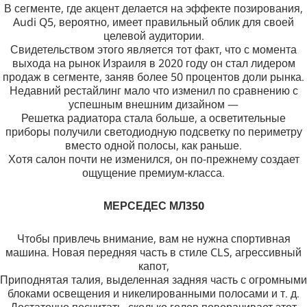
В сегменте, где акцент делается на эффекте позирования,
Audi Q5, вероятно, имеет правильный облик для своей
целевой аудитории.
Свидетельством этого является тот факт, что с момента
выхода на рынок Израиля в 2020 году он стал лидером
продаж в сегменте, заняв более 50 процентов доли рынка.
Недавний рестайлинг мало что изменил по сравнению с
успешным внешним дизайном —
Решетка радиатора стала больше, а осветительные
приборы получили светодиодную подсветку по периметру
вместо одной полосы, как раньше.
Хотя салон почти не изменился, он по-прежнему создает
ощущение премиум-класса.
МЕРСЕДЕС МЛ350
Чтобы привлечь внимание, вам не нужна спортивная
машина. Новая передняя часть в стиле CLS, агрессивный
капот,
Приподнятая талия, выделенная задняя часть с огромными
блоками освещения и никелированными полосами и т. д.