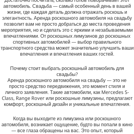
Достаточно посчитать, сколько голов поворачивает этот
автомобиль. Свадьба — самый особенный день в вашей
жизни, где каждая деталь должна отражать роскошь и
элегантность. Аренда роскошного автомобиля на свадьбу
позволит вам не просто добраться до места проведения
мероприятия, но и сделать это с яркими и незабываемыми
впечатлениями. От роскошных лимузинов до роскошных
спортивных автомобилей — выбор правильного
транспортного средства может значительно улучшить ваши
впечатления и впечатления ваших гостей.
Почему стоит выбрать роскошный автомобиль для
свадьбы?
Аренда роскошного автомобиля на свадьбу — это не
просто средство передвижения, это момент стиля и
личного заявления. Такие автомобили, как Mercedes S-
Class, Range Rover или роскошные лимузины, предлагают
комфорт, роскошный дизайн и уникальные впечатления.
Когда вы выходите из лимузина или роскошного
автомобиля, возникает ощущение, будто вы попали в кино
— все глаза обращены на вас. Это опыт, который