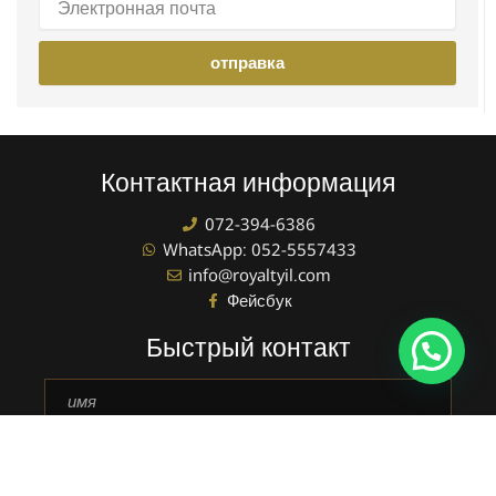
почта
отправка
Контактная информация
072-394-6386
WhatsApp: 052-5557433
info@royaltyil.com
Фейсбук
Быстрый контакт
Полное
имя
телефон