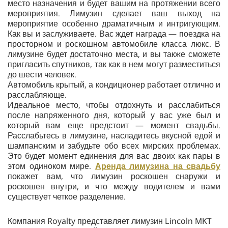
место назначения и будет вашим на протяжении всего
мероприятия. Лимузин сделает ваш выход на
мероприятие особенно драматичным и интригующим.
Как вы и заслуживаете. Вас ждет награда — поездка на
просторном и роскошном автомобиле класса люкс. В
лимузине будет достаточно места, и вы также сможете
пригласить спутников, так как в нем могут разместиться
до шести человек.
Автомобиль крытый, а кондиционер работает отлично и
расслабляюще.
Идеальное место, чтобы отдохнуть и расслабиться
после напряженного дня, который у вас уже был и
который вам еще предстоит — момент свадьбы.
Расслабьтесь в лимузине, насладитесь вкусной едой и
шампанским и забудьте обо всех мирских проблемах.
Это будет момент единения для вас двоих как пары в
этом одиноком мире.
Аренда лимузина на свадьбу
покажет вам, что лимузин роскошен снаружи и
роскошен внутри, и что между водителем и вами
существует четкое разделение.
Компания Royalty представляет лимузин Lincoln MKT