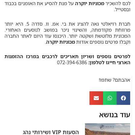
לכם להשכיר
מכוניות יוקרה
על מנת להסיע את האומנים בכבוד
ובסטייל.
חברת רויאלטי גאה להציג את בי. אמ. וו. סדרה 5. היא יותר
מרווחת מקודמתה, והשינוי ניכר במושב לנוסעים האחורי.
המכונית מלוטשת ושקטה יותר. היכנסו עוד היום לאתר החברה
וקבלו פרטים נוספים אודות
מכוניות יוקרה
.
לפרטים נוספים ושריון תאריכים לרכבים במרכז ההזמנות
הארצי חייגו לטלפון:
072-394-6386
אהבתם? שתפו!
עוד בנושא
הסעות VIP ושירותי נהג