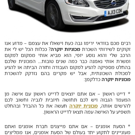
רבים מכם בוודאי ירימו גבה כעת וישאלו את עצמם – מדוע אנו
זקוקים לשירותי השכרת
מכוניות יוקרה
? ככלות הכל יש לי את
הרכב שלי והוא נוסע יופי, הוא מביא אותי ממקום למקום
ומשרת אותי נאמנה כבר כמה שנים טובות… המכונית שלכם
בהחלט מספיקה להגיע למקום העבודה וחזרה הביתה או להגיע
למכולת השכונתית, אבל יש מקרים בהם נזדקק להשכרת
מכוניות יוקרה
כדלקמן:
* דייט ראשון – אם אתם יוצאים לדייט ראשון עם אישה מן
המעמד הגבוה ויש לכם תחושה חיובית לגביה וחשוב לכם
להרשים אותה,
מכונית יוקרה
תעשה את כל ההבדל ובהחלט
תשפיע על האישה עמה תצאו לדייט הראשון.
* הסעת אומנים – אם אתם מייצגים חברת אומנים ואתם
מעוניינים לתקוע יתד בעולם של הסעת אומנים, אנו ממליצים