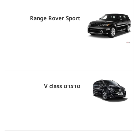
Range Rover Sport
מרצדס V class