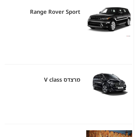
Range Rover Sport
מרצדס V class