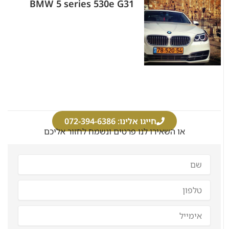
BMW 5 series 530e G31
חייגו אלינו: 072-394-6386
או השאירו לנו פרטים ונשמח לחזור אליכם
שם
מלא
טלפון
אימייל